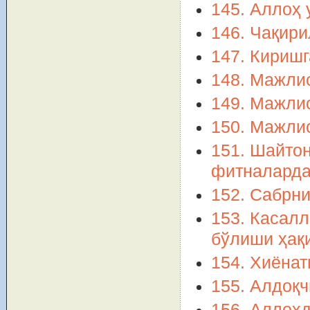
145. Аллоҳ 
146. Чақири
147. Киришг
148. Мажлис
149. Мажлис
150. Мажлис
151. Шайтон
фитналарда
152. Сабрни
153. Касалл
бўлиши ҳақ
154. Хиёнат
155. Алдоқ
156. Аллоҳ