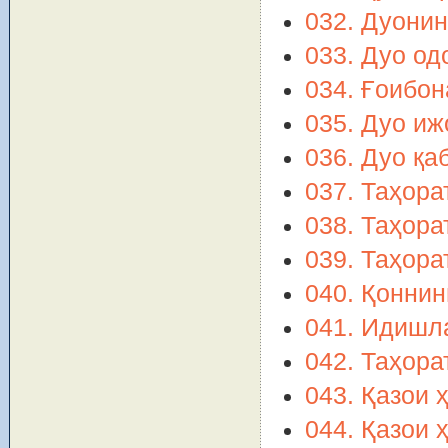
032. Дуонин
033. Дуо од
034. Ғоибо
035. Дуо иж
036. Дуо қа
037. Таҳора
038. Таҳора
039. Таҳора
040. Қоннин
041. Идишл
042. Таҳора
043. Қазои 
044. Қазои 