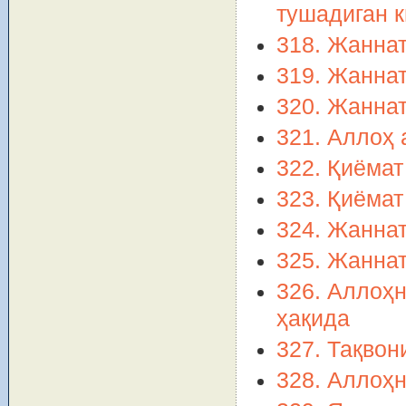
тушадиган 
318. Жаннат
319. Жаннат
320. Жаннат
321. Аллоҳ 
322. Қиёмат
323. Қиёмат
324. Жаннат
325. Жанна
326. Аллоҳн
ҳақида
327. Тақвон
328. Аллоҳн