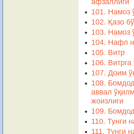
афзаллиги
101. Намоз 
102. Қазо б
103. Намоз 
104. Нафл 
105. Витр
106. Витрга
107. Доим ў
108. Бомдод
аввал ўқилм
жоизлиги
109. Бомдод
110. Тунги 
111. Тунги 