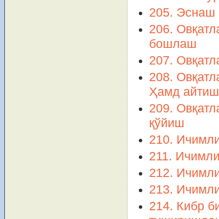
205. Эснаш
206. Овқат
бошлаш
207. Овқатл
208. Овқатл
Ҳамд айтиш
209. Овқат
қўйиш
210. Ичимли
211. Ичимли
212. Ичимли
213. Ичимли
214. Кибр б