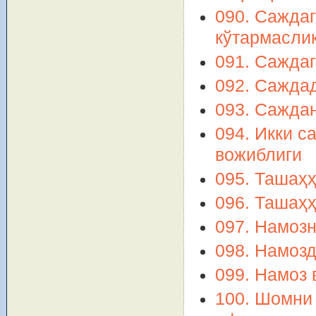
090. Саждаг
кўтармасли
091. Саждаг
092. Саждад
093. Сажда
094. Икки с
вожиблиги
095. Ташаҳҳ
096. Ташаҳ
097. Намозн
098. Намозд
099. Намоз 
100. Шомни