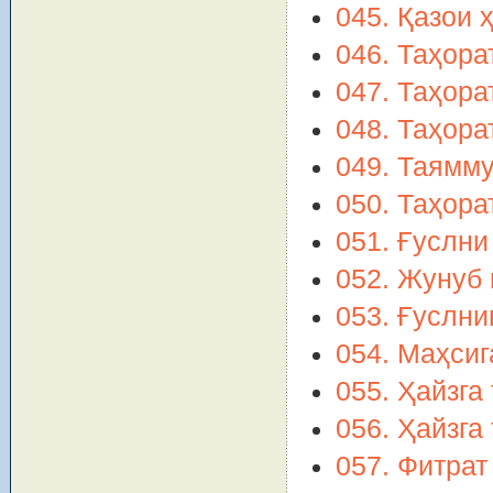
045. Қазои 
046. Таҳора
047. Таҳора
048. Таҳора
049. Таямм
050. Таҳора
051. Ғуслни
052. Жунуб
053. Ғуслни
054. Маҳсиг
055. Ҳайзга
056. Ҳайзга
057. Фитрат