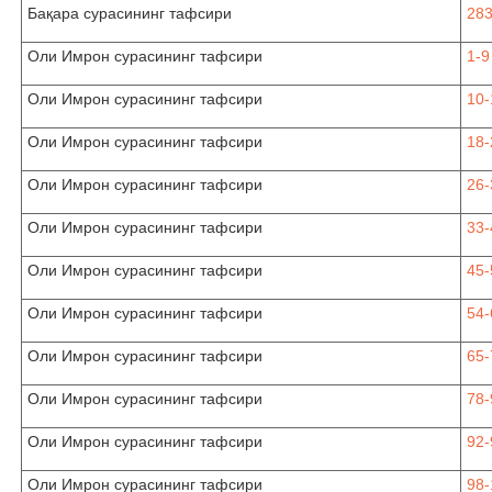
Бақара сурасининг тафсири
283
Оли Имрон сурасининг тафсири
1-9
Оли Имрон сурасининг тафсири
10-
Оли Имрон сурасининг тафсири
18-
Оли Имрон сурасининг тафсири
26-
Оли Имрон сурасининг тафсири
33-
Оли Имрон сурасининг тафсири
45-
Оли Имрон сурасининг тафсири
54-
Оли Имрон сурасининг тафсири
65-
Оли Имрон сурасининг тафсири
78-
Оли Имрон сурасининг тафсири
92-
Оли Имрон сурасининг тафсири
98-