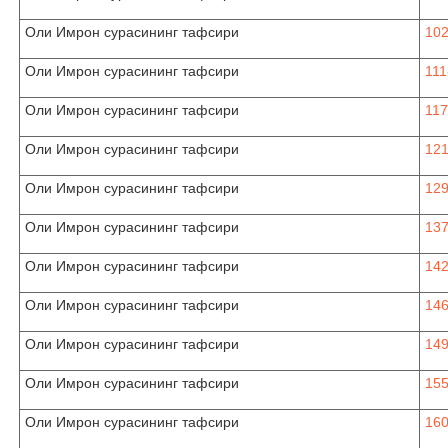
Оли Имрон сурасининг тафсири
102
Оли Имрон сурасининг тафсири
111
Оли Имрон сурасининг тафсири
117
Оли Имрон сурасининг тафсири
121
Оли Имрон сурасининг тафсири
129
Оли Имрон сурасининг тафсири
137
Оли Имрон сурасининг тафсири
142
Оли Имрон сурасининг тафсири
146
Оли Имрон сурасининг тафсири
149
Оли Имрон сурасининг тафсири
155
Оли Имрон сурасининг тафсири
160