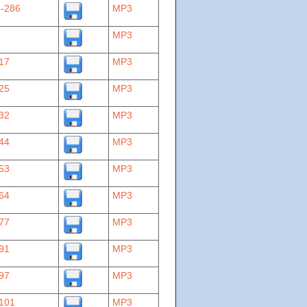
-286
MP3
MP3
17
MP3
25
MP3
32
MP3
44
MP3
53
MP3
64
MP3
77
MP3
91
MP3
97
MP3
101
MP3