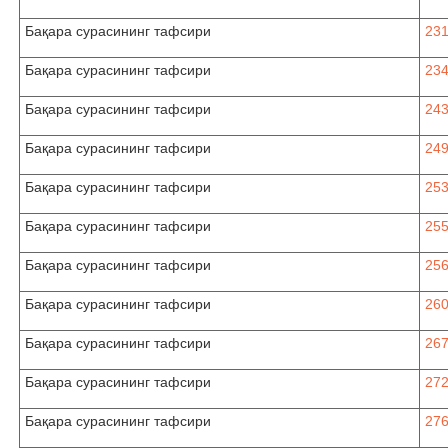
Бақара сурасининг тафсири
231
Бақара сурасининг тафсири
234
Бақара сурасининг тафсири
243
Бақара сурасининг тафсири
249
Бақара сурасининг тафсири
253
Бақара сурасининг тафсири
25
Бақара сурасининг тафсири
256
Бақара сурасининг тафсири
260
Бақара сурасининг тафсири
267
Бақара сурасининг тафсири
272
Бақара сурасининг тафсири
276