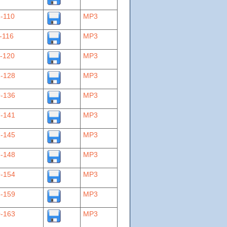
-110
MP3
-116
MP3
-120
MP3
-128
MP3
-136
MP3
-141
MP3
-145
MP3
-148
MP3
-154
MP3
-159
MP3
-163
MP3