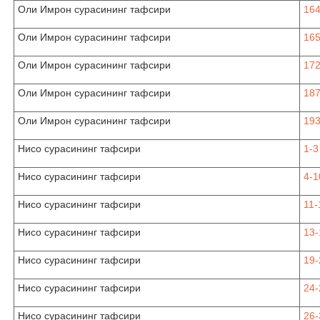
Оли Имрон сурасининг тафсири
16
Оли Имрон сурасининг тафсири
165
Оли Имрон сурасининг тафсири
172
Оли Имрон сурасининг тафсири
187
Оли Имрон сурасининг тафсири
193
Нисо сурасининг тафсири
1-3
Нисо сурасининг тафсири
4-1
Нисо сурасининг тафсири
11-
Нисо сурасининг тафсири
13-
Нисо сурасининг тафсири
19-
Нисо сурасининг тафсири
24-
Нисо сурасининг тафсири
26-