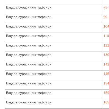
Бақара сурасининг тафсири
75-
Бақара сурасининг тафсири
90-
Бақара сурасининг тафсири
104
Бақара сурасининг тафсири
114
Бақара сурасининг тафсири
122
Бақара сурасининг тафсири
130
Бақара сурасининг тафсири
142
Бақара сурасининг тафсири
145
Бақара сурасининг тафсири
154
Бақара сурасининг тафсири
159
Бақара сурасининг тафсири
165