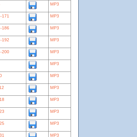
4
MP3
-171
MP3
-186
MP3
-192
MP3
-200
MP3
MP3
0
MP3
12
MP3
18
MP3
23
MP3
25
MP3
31
MP3