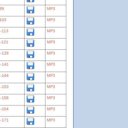
89
MP3
103
MP3
-113
MP3
-121
MP3
-129
MP3
-141
MP3
-144
MP3
-153
MP3
-158
MP3
-164
MP3
-171
MP3