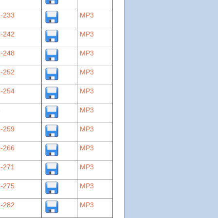
-233
MP3
-242
MP3
-248
MP3
-252
MP3
-254
MP3
5
MP3
-259
MP3
-266
MP3
-271
MP3
-275
MP3
-282
MP3